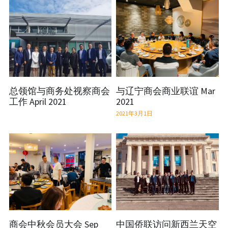
总领馆与商务处视察商会
与辽宁商会商业联谊 Mar
工作 April 2021
2021
2021年3月1日
商会中秋会员大会 Sep
中国侨联访问新西兰天空