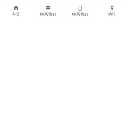
主页
联系我们
联系我们
地址
关于我们
商会简介
商会章程
最新活动
加入会员
联系我们
+64 9 216 2888