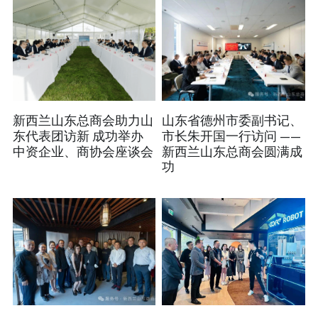
新西兰山东总商会助力山
山东省德州市委副书记、
东代表团访新 成功举办
市长朱开国一行访问 ——
中资企业、商协会座谈会
新西兰山东总商会圆满成
功