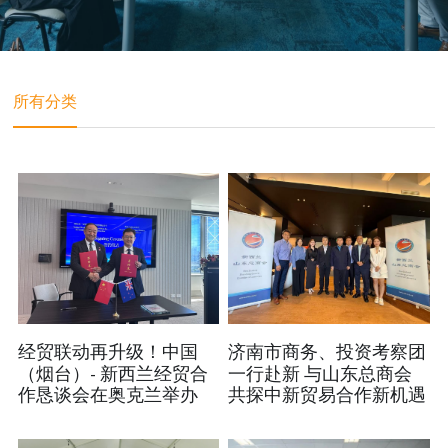
所有分类
经贸联动再升级！中国
济南市商务、投资考察团
（烟台）- 新西兰经贸合
一行赴新 与山东总商会
作恳谈会在奥克兰举办
共探中新贸易合作新机遇